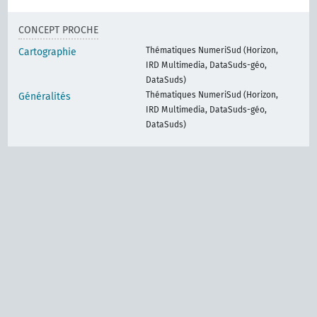
CONCEPT PROCHE
Thématiques NumeriSud (Horizon,
Cartographie
IRD Multimedia, DataSuds-géo,
DataSuds)
Thématiques NumeriSud (Horizon,
Généralités
IRD Multimedia, DataSuds-géo,
DataSuds)