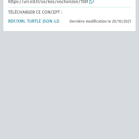
https://uri.ird.fr/so/kos/vochorizon/1561
TÉLÉCHARGER CE CONCEPT :
RDF/XML
TURTLE
JSON-LD
Dernière modification le 20/10/2021