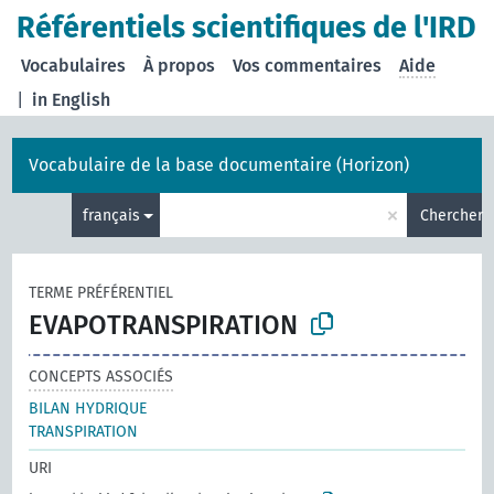
Référentiels scientifiques de l'IRD
Vocabulaires
À propos
Vos commentaires
Aide
|
in English
Vocabulaire de la base documentaire (Horizon)
×
français
Chercher
TERME PRÉFÉRENTIEL
EVAPOTRANSPIRATION
CONCEPTS ASSOCIÉS
BILAN HYDRIQUE
TRANSPIRATION
URI