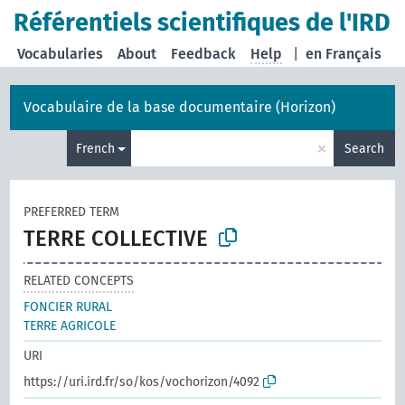
Référentiels scientifiques de l'IRD
Vocabularies
About
Feedback
Help
|
en Français
Vocabulaire de la base documentaire (Horizon)
×
French
Search
PREFERRED TERM
TERRE COLLECTIVE
RELATED CONCEPTS
FONCIER RURAL
TERRE AGRICOLE
URI
https://uri.ird.fr/so/kos/vochorizon/4092