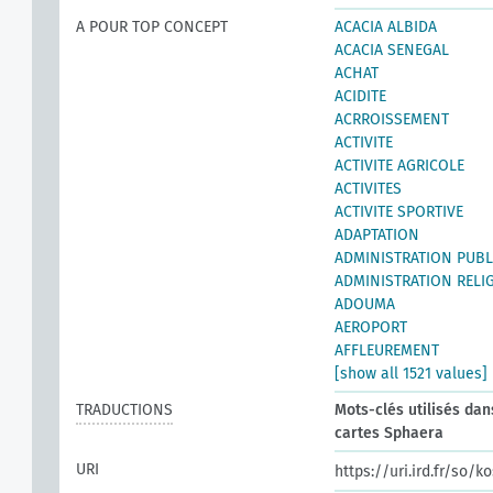
A POUR TOP CONCEPT
ACACIA ALBIDA
ACACIA SENEGAL
ACHAT
ACIDITE
ACRROISSEMENT
ACTIVITE
ACTIVITE AGRICOLE
ACTIVITES
ACTIVITE SPORTIVE
ADAPTATION
ADMINISTRATION PUBL
ADMINISTRATION RELI
ADOUMA
AEROPORT
AFFLEUREMENT
[show all 1521 values]
TRADUCTIONS
Mots-clés utilisés dan
cartes Sphaera
URI
https://uri.ird.fr/so