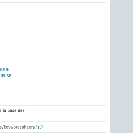
IQUE
GIEUSE
s la base des
/kos/keywordsphaera/